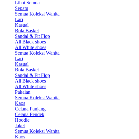
Lihat Semua
Sepatu
Semua Koleksi Wanita
Lari
Kasual
Bola Basket
Sandal & Fit Flop
All Black shoes
All White shoes
Semua Koleksi Wanita
Lari
Kasual
Bola Basket
Sandal & Fit Flop
All Black shoes
All White shoes
Pakaian
Semua Koleksi Wanita
Kaos
Celana Panjang
Celana Pendek
Hoodie
Jaket
Semua Koleksi Wanita
Kaos