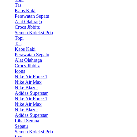
Tas
Kaos Kaki
Perawatan Sepatu
Alat Olahraga
Crocs Jibbitz
Semua Koleksi Pria
Topi
Tas
Kaos Kaki
Perawatan Sepatu
Alat Olahraga
Crocs Jibbitz
Icons
Nike Air Force 1
Nike Air Max
Nike Blazer
Adidas Superstar
Nike Air Force 1
Nike Air Max
Nike Blazer
Adidas Superstar
Lihat Semua
Sepatu
Semua Koleksi Pria