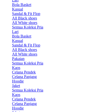
Lari
Bola Basket
Kasual
Sandal & Fit Flop
All Black shoes
All White shoes
Semua Koleksi Pria
Lari
Bola Basket
Kasual
Sandal & Fit Flop
All Black shoes
All White shoes
Pakaian
Semua Koleksi Pria
Kaos
Celana Pendek
Celana Panjang
Hoodie
Jaket
Semua Koleksi Pria
Kaos
Celana Pendek
Celana Panjang
Hoodie