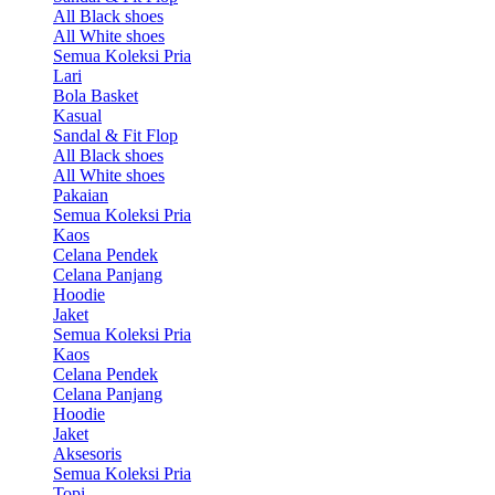
All Black shoes
All White shoes
Semua Koleksi Pria
Lari
Bola Basket
Kasual
Sandal & Fit Flop
All Black shoes
All White shoes
Pakaian
Semua Koleksi Pria
Kaos
Celana Pendek
Celana Panjang
Hoodie
Jaket
Semua Koleksi Pria
Kaos
Celana Pendek
Celana Panjang
Hoodie
Jaket
Aksesoris
Semua Koleksi Pria
Topi