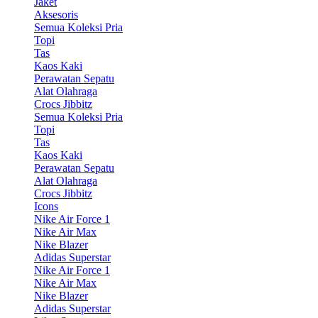
Jaket
Aksesoris
Semua Koleksi Pria
Topi
Tas
Kaos Kaki
Perawatan Sepatu
Alat Olahraga
Crocs Jibbitz
Semua Koleksi Pria
Topi
Tas
Kaos Kaki
Perawatan Sepatu
Alat Olahraga
Crocs Jibbitz
Icons
Nike Air Force 1
Nike Air Max
Nike Blazer
Adidas Superstar
Nike Air Force 1
Nike Air Max
Nike Blazer
Adidas Superstar