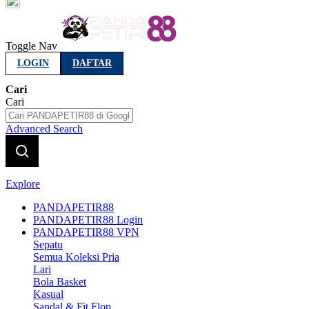
Indonesia
Toggle Nav
LOGIN
DAFTAR
Cari
Cari
Advanced Search
Explore
PANDAPETIR88
PANDAPETIR88 Login
PANDAPETIR88 VPN
Sepatu
Semua Koleksi Pria
Lari
Bola Basket
Kasual
Sandal & Fit Flop