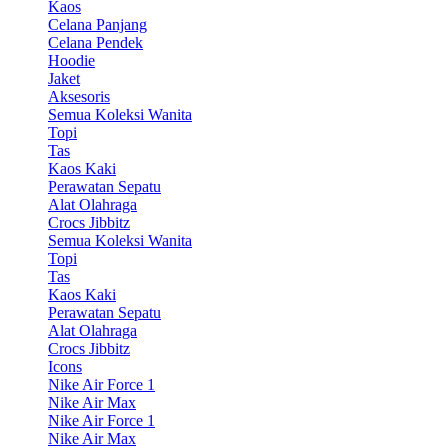
Kaos
Celana Panjang
Celana Pendek
Hoodie
Jaket
Aksesoris
Semua Koleksi Wanita
Topi
Tas
Kaos Kaki
Perawatan Sepatu
Alat Olahraga
Crocs Jibbitz
Semua Koleksi Wanita
Topi
Tas
Kaos Kaki
Perawatan Sepatu
Alat Olahraga
Crocs Jibbitz
Icons
Nike Air Force 1
Nike Air Max
Nike Air Force 1
Nike Air Max