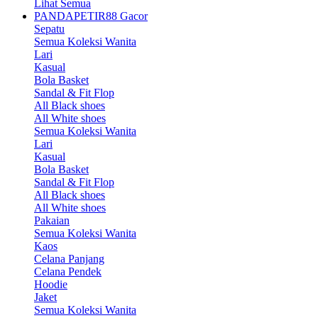
Lihat Semua
PANDAPETIR88 Gacor
Sepatu
Semua Koleksi Wanita
Lari
Kasual
Bola Basket
Sandal & Fit Flop
All Black shoes
All White shoes
Semua Koleksi Wanita
Lari
Kasual
Bola Basket
Sandal & Fit Flop
All Black shoes
All White shoes
Pakaian
Semua Koleksi Wanita
Kaos
Celana Panjang
Celana Pendek
Hoodie
Jaket
Semua Koleksi Wanita