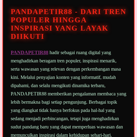
Tautan
halaman
PANDAPETIR88 - DARI TREN
yang
sama.
POPULER HINGGA
INSPIRASI YANG LAYAK
DIIKUTI
PANDAPETIR88
hadir sebagai ruang digital yang
menghadirkan beragam tren populer, inspirasi menarik,
serta wawasan yang relevan dengan perkembangan masa
kini. Melalui penyajian konten yang informatif, mudah
dipahami, dan selalu mengikuti dinamika terbaru,
PANDAPETIR88 memberikan pengalaman membaca yang
lebih bermakna bagi setiap pengunjung. Berbagai topik
yang diangkat tidak hanya berfokus pada hal-hal yang
sedang menjadi perbincangan, tetapi juga menghadirkan
sudut pandang baru yang dapat memperluas wawasan dan
memunculkan inspirasi dalam kehidupan sehari-hari.