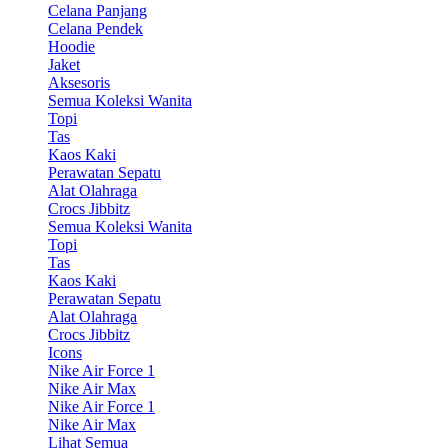
Celana Panjang
Celana Pendek
Hoodie
Jaket
Aksesoris
Semua Koleksi Wanita
Topi
Tas
Kaos Kaki
Perawatan Sepatu
Alat Olahraga
Crocs Jibbitz
Semua Koleksi Wanita
Topi
Tas
Kaos Kaki
Perawatan Sepatu
Alat Olahraga
Crocs Jibbitz
Icons
Nike Air Force 1
Nike Air Max
Nike Air Force 1
Nike Air Max
Lihat Semua