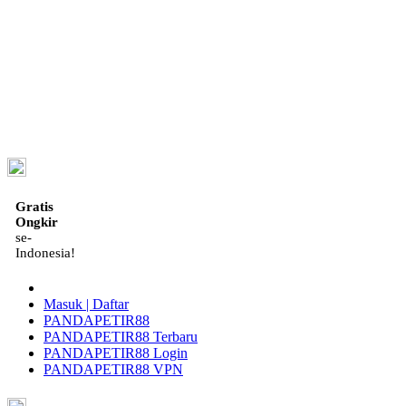
ID
Gratis
Ongkir
se-
Indonesia!
Masuk | Daftar
PANDAPETIR88
PANDAPETIR88 Terbaru
PANDAPETIR88 Login
PANDAPETIR88 VPN