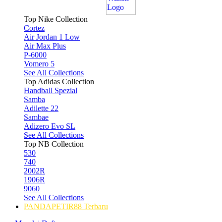
Top Nike Collection
Cortez
Air Jordan 1 Low
Air Max Plus
P-6000
Vomero 5
See All Collections
Top Adidas Collection
Handball Spezial
Samba
Adilette 22
Sambae
Adizero Evo SL
See All Collections
Top NB Collection
530
740
2002R
1906R
9060
See All Collections
PANDAPETIR88 Terbaru