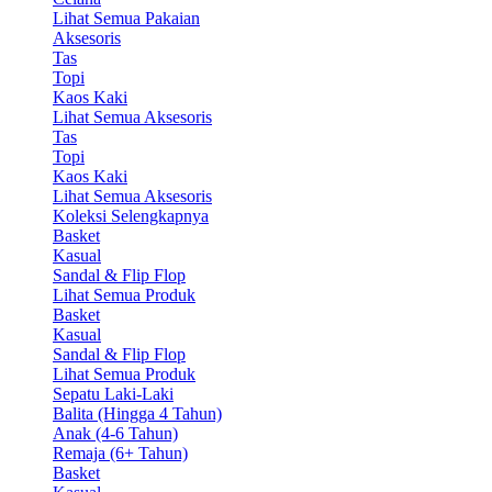
Lihat Semua Pakaian
Aksesoris
Tas
Topi
Kaos Kaki
Lihat Semua Aksesoris
Tas
Topi
Kaos Kaki
Lihat Semua Aksesoris
Koleksi Selengkapnya
Basket
Kasual
Sandal & Flip Flop
Lihat Semua Produk
Basket
Kasual
Sandal & Flip Flop
Lihat Semua Produk
Sepatu Laki-Laki
Balita (Hingga 4 Tahun)
Anak (4-6 Tahun)
Remaja (6+ Tahun)
Basket